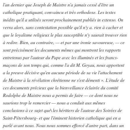
l'an dernier que Joseph de Maistre n'a jamais cessé d'être un
catholique pratiquant, convaincu et très orthodoxe. Les textes
inédits qu'il a utilisés seront prochainement publiés in extenso. On
verra alors, sans contestation possible qu'il n'y a. rien à cacher et
que le loyalisme religieux le plus susceptible n'y saurait trouver rien
à redire. Bien, au contraire, — et par une ironie savoureuse, — ce
sont précisément les documents mêmes qui montrent les rapports
entretenus par l'auteur du Pape avec les illuminés et les francs-
maçons de son temps qui, comme l'a dit M. Goyau, nous apportent
a la preuve décisive qu'en aucune période de sa vie l'attachement
de Maistre à la révélation chrétienne ne s'est démenti ». L'étude de
ces documents précieux que la bienveillance éclairée du comité
Rodolphe de Maistre nous a permis de faire — ce dont nous ne
saurions trop le remercier — nous a conduit aux mêmes
conclusions à ce sujet que\ les héritiers de l'auteur des Soirées de
Saint-Pétersbourg- et que l'éminent historien catholique qui en a
parlé avant nous. Nous nous sommes efforcé d'antre part, dans un