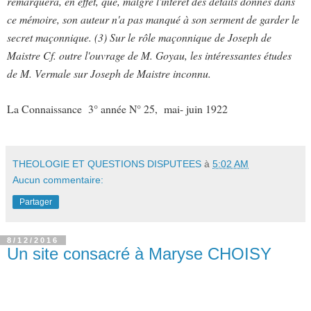
remarquera, en effet, que, malgré l'intérêt des détails donnés dans
ce mémoire, son auteur n'a pas manqué à son serment de garder le
secret maçonnique. (3) Sur le rôle maçonnique de Joseph de
Maistre Cf. outre l'ouvrage de M. Goyau, les intéressantes études
de M. Vermale sur Joseph de Maistre inconnu.
La Connaissance
3° année N° 25,
mai- juin 1922
THEOLOGIE ET QUESTIONS DISPUTEES
à
5:02 AM
Aucun commentaire:
Partager
8/12/2016
Un site consacré à Maryse CHOISY