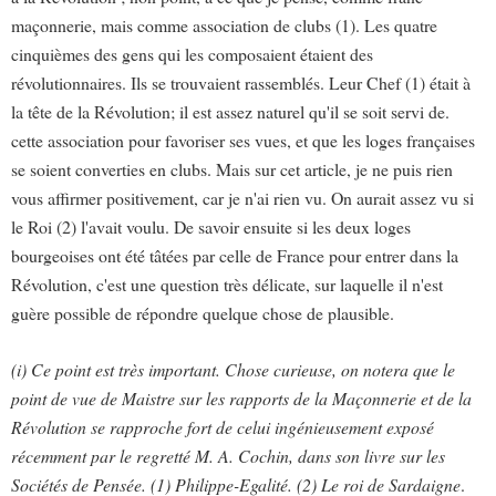
maçonnerie, mais comme association de clubs (1). Les quatre
cinquièmes des gens qui les composaient étaient des
révolutionnaires. Ils se trouvaient rassemblés. Leur Chef (1) était à
la tête de la Révolution; il est assez naturel qu'il se soit servi de.
cette association pour favoriser ses vues, et que les loges françaises
se soient converties en clubs. Mais sur cet article, je ne puis rien
vous affirmer positivement, car je n'ai rien vu. On aurait assez vu si
le Roi (2) l'avait voulu. De savoir ensuite si les deux loges
bourgeoises ont été tâtées par celle de France pour entrer dans la
Révolution, c'est une question très délicate, sur laquelle il n'est
guère possible de répondre quelque chose de plausible.
(i) Ce point est très important. Chose curieuse, on notera que le
point de vue de Maistre sur les rapports de la Maçonnerie et de la
Révolution se rapproche fort de celui ingénieusement exposé
récemment par le regretté M. A. Cochin, dans son livre sur les
Sociétés de Pensée. (1) Philippe-Egalité. (2) Le roi de Sardaigne
.