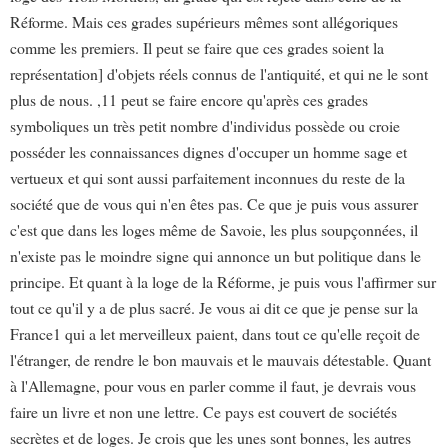
Réforme. Mais ces grades supérieurs mêmes sont allégoriques
comme les premiers. Il peut se faire que ces grades soient la
représentation] d'objets réels connus de l'antiquité, et qui ne le sont
plus de nous. ,11 peut se faire encore qu'après ces grades
symboliques un très petit nombre d'individus possède ou croie
posséder les connaissances dignes d'occuper un homme sage et
vertueux et qui sont aussi parfaitement inconnues du reste de la
société que de vous qui n'en êtes pas. Ce que je puis vous assurer
c'est que dans les loges même de Savoie, les plus soupçonnées, il
n'existe pas le moindre signe qui annonce un but politique dans le
principe. Et quant à la loge de la Réforme, je puis vous l'affirmer sur
tout ce qu'il y a de plus sacré. Je vous ai dit ce que je pense sur la
France1 qui a let merveilleux paient, dans tout ce qu'elle reçoit de
l'étranger, de rendre le bon mauvais et le mauvais détestable. Quant
à l'Allemagne, pour vous en parler comme il faut, je devrais vous
faire un livre et non une lettre. Ce pays est couvert de sociétés
secrètes et de loges. Je crois que les unes sont bonnes, les autres