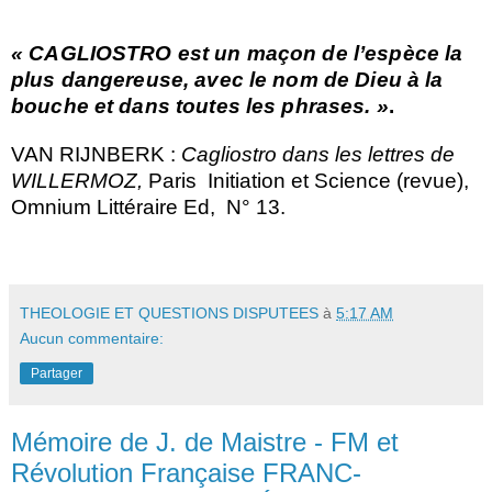
« CAGLIOSTRO est un maçon de l’espèce la
plus dangereuse, avec le nom de Dieu à la
bouche et dans toutes les phrases. »
.
VAN RIJNBERK :
Cagliostro dans les lettres de
WILLERMOZ,
Paris
Initiation et Science (revue),
Omnium Littéraire Ed,
N° 13.
THEOLOGIE ET QUESTIONS DISPUTEES
à
5:17 AM
Aucun commentaire:
Partager
Mémoire de J. de Maistre - FM et
Révolution Française FRANC-