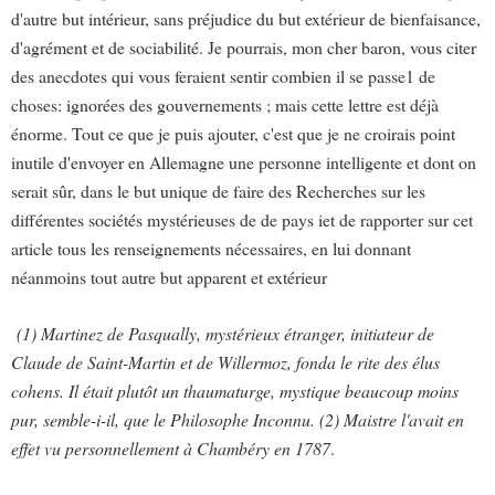
d'autre but intérieur, sans préjudice du but extérieur de bienfaisance,
d'agrément et de sociabilité. Je pourrais, mon cher baron, vous citer
des anecdotes qui vous feraient sentir combien il se passe1 de
choses: ignorées des gouvernements ; mais cette lettre est déjà
énorme. Tout ce que je puis ajouter, c'est que je ne croirais point
inutile d'envoyer en Allemagne une personne intelligente et dont on
serait sûr, dans le but unique de faire des Recherches sur les
différentes sociétés mystérieuses de de pays iet de rapporter sur cet
article tous les renseignements nécessaires, en lui donnant
néanmoins tout autre but apparent et extérieur
(1) Martinez de Pasqually, mystérieux étranger, initiateur de
Claude de Saint-Martin et de Willermoz, fonda le rite des élus
cohens. Il était plutôt un thaumaturge, mystique beaucoup moins
pur, semble-i-il, que le Philosophe Inconnu. (2) Maistre l'avait en
effet vu personnellement à Chambéry en 1787
.