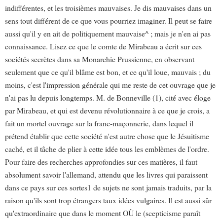
indifférentes, et les troisièmes mauvaises. Je dis mauvaises dans un
sens tout différent de ce que vous pourriez imaginer. Il peut se faire
aussi qu'il y en ait de politiquement mauvaise^ ; mais je n'en ai pas
connaissance. Lisez ce que le comte de Mirabeau a écrit sur ces
sociétés secrètes dans sa Monarchie Prussienne, en observant
seulement que ce qu'il blâme est bon, et ce qu'il loue, mauvais ; du
moins, c'est l'impression générale qui me reste de cet ouvrage que je
n'ai pas lu depuis longtemps. M. de Bonneville (1), cité avec éloge
par Mirabeau, et qui est devenu révolutionnaire à ce que je crois, a
fait un mortel ouvrage sur la franc-maçonnerie, dans lequel il
prétend établir que cette société n'est autre chose que le Jésuitisme
caché, et il tâche de plier à cette idée tous les emblèmes de l'ordre.
Pour faire des recherches approfondies sur ces matières, il faut
absolument savoir l'allemand, attendu que les livres qui paraissent
dans ce pays sur ces sortes1 de sujets ne sont jamais traduits, par la
raison qu'ils sont trop étrangers taux idées vulgaires. Il est aussi sûr
qu'extraordinaire que dans le moment OÙ le (scepticisme paraît