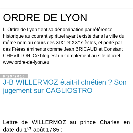
ORDRE DE LYON
L’ Ordre de Lyon tient sa dénomination par référence
historique au courant spirituel ayant existé dans la ville du
même nom au cours des XIX° et XX° siècles, et porté par
des Frères éminents comme Jean BRICAUD et Constant
CHEVILLON. Ce blog est un complément au site officiel :
www.ordre-de-lyon.eu
8/29/2016
J-B WILLERMOZ était-il chrétien ? Son
jugement sur CAGLIOSTRO
Lettre de WILLERMOZ au prince Charles en
er
date du 1
août 1785 :