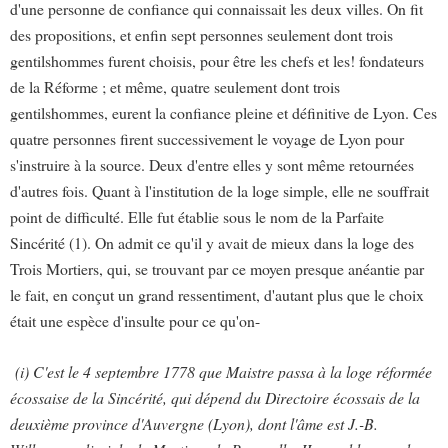
d'une personne de confiance qui connaissait les deux villes. On fit
des propositions, et enfin sept personnes seulement dont trois
gentilshommes furent choisis, pour être les chefs et les! fondateurs
de la Réforme ; et même, quatre seulement dont trois
gentilshommes, eurent la confiance pleine et définitive de Lyon. Ces
quatre personnes firent successivement le voyage de Lyon pour
s'instruire à la source. Deux d'entre elles y sont même retournées
d'autres fois. Quant à l'institution de la loge simple, elle ne souffrait
point de difficulté. Elle fut établie sous le nom de la Parfaite
Sincérité (1). On admit ce qu'il y avait de mieux dans la loge des
Trois Mortiers, qui, se trouvant par ce moyen presque anéantie par
le fait, en conçut un grand ressentiment, d'autant plus que le choix
était une espèce d'insulte pour ce qu'on-
(i) C'est le 4 septembre 1778 que Maistre passa à la loge réformée
écossaise de la Sincérité, qui dépend du Directoire écossais de la
deuxième province d'Auvergne (Lyon), dont l'âme est J.-B.