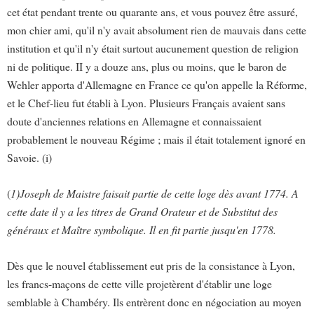
cet état pendant trente ou quarante ans, et vous pouvez être assuré,
mon chier ami, qu'il n'y avait absolument rien de mauvais dans cette
institution et qu'il n'y était surtout aucunement question de religion
ni de politique. II y a douze ans, plus ou moins, que le baron de
Wehler apporta d'Allemagne en France ce qu'on appelle la Réforme,
et le Chef-lieu fut établi à Lyon. Plusieurs Français avaient sans
doute d'anciennes relations en Allemagne et connaissaient
probablement le nouveau Régime ; mais il était totalement ignoré en
Savoie. (i)
(
1)Joseph de Maistre faisait partie de cette loge dès avant 1774. A
cette date il y a les titres de Grand Orateur et de Substitut des
généraux et Maître symbolique. Il en fit partie jusqu'en 1778.
Dès que le nouvel établissement eut pris de la consistance à Lyon,
les francs-maçons de cette ville projetèrent d'établir une loge
semblable à Chambéry. Ils entrèrent donc en négociation au moyen