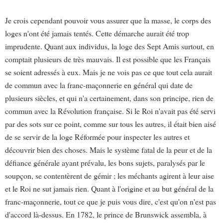
Je crois cependant pouvoir vous assurer que la masse, le corps des
loges n'ont été jamais tentés. Cette démarche aurait été trop
imprudente. Quant aux individus, la loge des Sept Amis surtout, en
comptait plusieurs de très mauvais. Il est possible que les Français
se soient adressés à eux. Mais je ne vois pas ce que tout cela aurait
de commun avec la franc-maçonnerie en général qui date de
plusieurs siècles, et qui n'a certainement, dans son principe, rien de
commun avec la Révolution française. Si le Roi n'avait pas été servi
par des sots sur ce point, comme sur tous les autres, il était bien aisé
de se servir de la loge Réformée pour inspecter les autres et
découvrir bien des choses. Mais le système fatal de la peur et de la
défiance générale ayant prévalu, les bons sujets, paralysés par le
soupçon, se contentèrent de gémir ; les méchants agirent à leur aise
et le Roi ne sut jamais rien. Quant à l'origine et au but général de la
franc-maçonnerie, tout ce que je puis vous dire, c'est qu'on n'est pas
d'accord là-dessus. En 1782, le prince de Brunswick assembla, à