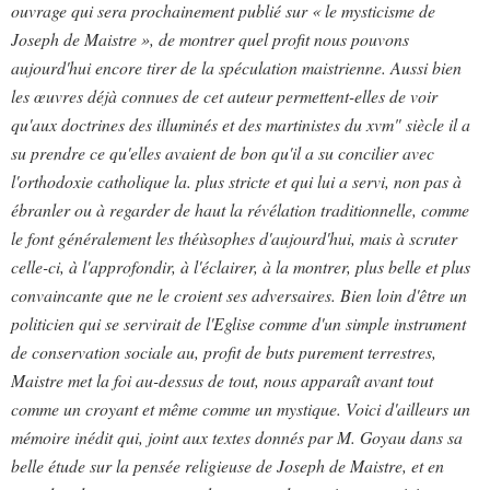
ouvrage qui sera prochainement publié sur « le mysticisme de
Joseph de Maistre », de montrer quel profit nous pouvons
aujourd'hui encore tirer de la spéculation maistrienne. Aussi bien
les œuvres déjà connues de cet auteur permettent-elles de voir
qu'aux doctrines des illuminés et des martinistes du xvm" siècle il a
su prendre ce qu'elles avaient de bon qu'il a su concilier avec
l'orthodoxie catholique la. plus stricte et qui lui a servi, non pas à
ébranler ou à regarder de haut la révélation traditionnelle, comme
le font généralement les théùsophes d'aujourd'hui, mais à scruter
celle-ci, à l'approfondir, à l'éclairer, à la montrer, plus belle et plus
convaincante que ne le croient ses adversaires. Bien loin d'être un
politicien qui se servirait de l'Eglise comme d'un simple instrument
de conservation sociale au, profit de buts purement terrestres,
Maistre met la foi au-dessus de tout, nous apparaît avant tout
comme un croyant et même comme un mystique. Voici d'ailleurs un
mémoire inédit qui, joint aux textes donnés par M. Goyau dans sa
belle étude sur la pensée religieuse de Joseph de Maistre, et en