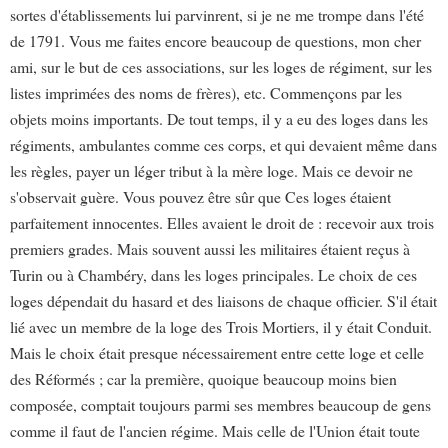
sortes d'établissements lui parvinrent, si je ne me trompe dans l'été
de 1791. Vous me faites encore beaucoup de questions, mon cher
ami, sur le but de ces associations, sur les loges de régiment, sur les
listes imprimées des noms de frères), etc. Commençons par les
objets moins importants. De tout temps, il y a eu des loges dans les
régiments, ambulantes comme ces corps, et qui devaient même dans
les règles, payer un léger tribut à la mère loge. Mais ce devoir ne
s'observait guère. Vous pouvez être sûr que Ces loges étaient
parfaitement innocentes. Elles avaient le droit de : recevoir aux trois
premiers grades. Mais souvent aussi les militaires étaient reçus à
Turin ou à Chambéry, dans les loges principales. Le choix de ces
loges dépendait du hasard et des liaisons de chaque officier. S'il était
lié avec un membre de la loge des Trois Mortiers, il y était Conduit.
Mais le choix était presque nécessairement entre cette loge et celle
des Réformés ; car la première, quoique beaucoup moins bien
composée, comptait toujours parmi ses membres beaucoup de gens
comme il faut de l'ancien régime. Mais celle de l'Union était toute