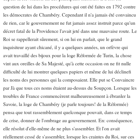
question de lui dans les procédures qui ont été faites en 1792 contre
les démocrates de Chambéry. Cependant il n'a jamais été convaincu
de rien, car le gouvernement ne fut jamais assez instruit parce qu'un
décret fatal de la Providence l'avait jeté dans une mauvaise route. Le
Roi se rappellerait sûrement, si on lui en parlait, que le grand
inquisiteur ayant chicané, il y a quelques années, un orfèvre qui
avait travaillé des bijoux pour la loge Réformée de Turin, la chose
vint aux oreilles de Sa Majesté, qu'à cette occasion on ne fit nulle
difficulté de lui montrer quelques papiers et même de lui déclinefi
les noms des personnes qui la composaient. Elle put se Convaincre
par Jà que tous ces noms étaient au-dessus du Soupçon. Lorsque les
troubles de France commencèrent malheureusement à ébranler la
Savoie, la loge de Chambéry (je parle toujours! de la Réformée)
pensa que tout rassemblement quelconque pouvait, dans ce temps
de crise, donner de l'ombrage au gouvernement. En: conséquence,
elle résolut d'elle-même de ne plus s'assembler. Et l'on avait
réellement cessé de s'assembler, lorsque les craintes du Roi, sur ces