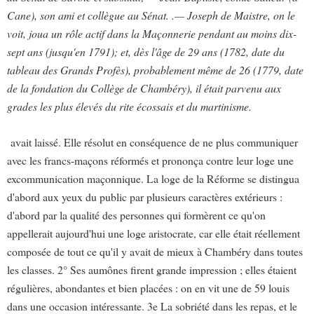
Cane), son ami et collègue au Sénat. .— Joseph de Maistre, on le
voit, joua un rôle actif dans la Maçonnerie pendant au moins dix-
sept ans (jusqu'en 1791); et, dès l'âge de 29 ans (1782, date du
tableau des Grands Profès), probablement même de 26 (1779, date
de la fondation du Collège de Chambéry), il était parvenu aux
grades les plus élevés du rite écossais et du martinisme.
avait laissé. Elle résolut en conséquence de ne plus communiquer
avec les francs-maçons réformés et prononça contre leur loge une
excommunication maçonnique. La loge de la Réforme se distingua
d'abord aux yeux du public par plusieurs caractères extérieurs :
d'abord par la qualité des personnes qui formèrent ce qu'on
appellerait aujourd'hui une loge aristocrate, car elle était réellement
composée de tout ce qu'il y avait de mieux à Chambéry dans toutes
les classes. 2° Ses aumônes firent grande impression ; elles étaient
régulières, abondantes et bien placées : on en vit une de 59 louis
dans une occasion intéressante. 3e La sobriété dans les repas, et le