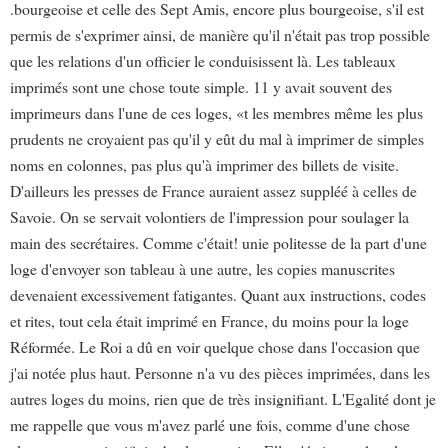
.bourgeoise et celle des Sept Amis, encore plus bourgeoise, s'il est
permis de s'exprimer ainsi, de manière qu'il n'était pas trop possible
que les relations d'un officier le conduisissent là. Les tableaux
imprimés sont une chose toute simple. 11 y avait souvent des
imprimeurs dans l'une de ces loges, «t les membres même les plus
prudents ne croyaient pas qu'il y eût du mal à imprimer de simples
noms en colonnes, pas plus qu'à imprimer des billets de visite.
D'ailleurs les presses de France auraient assez suppléé à celles de
Savoie. On se servait volontiers de l'impression pour soulager la
main des secrétaires. Comme c'était! unie politesse de la part d'une
loge d'envoyer son tableau à une autre, les copies manuscrites
devenaient excessivement fatigantes. Quant aux instructions, codes
et rites, tout cela était imprimé en France, du moins pour la loge
Réformée. Le Roi a dû en voir quelque chose dans l'occasion que
j'ai notée plus haut. Personne n'a vu des pièces imprimées, dans les
autres loges du moins, rien que de très insignifiant. L'Egalité dont je
me rappelle que vous m'avez parlé une fois, comme d'une chose