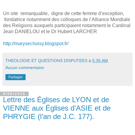
Un site
remarquable,
digne de cette femme d’exception,
fondatrice notamment des colloques de l’Alliance Mondiale
des Religions auxquels participaient notamment le Cardinal
Jean DANIELOU et le Dr Hubert LARCHER
http://marysechoisy.blogspot.fr/
THEOLOGIE ET QUESTIONS DISPUTEES
à
5:35 AM
Aucun commentaire:
Partager
8/08/2016
Lettre des Églises de LYON et de
VIENNE aux Églises d’ASIE et de
PHRYGIE (l’an de J.C. 177).