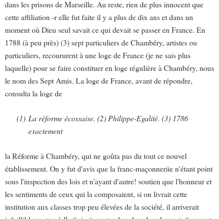
dans les prisons de Marseille. Au reste, rien de plus innocent que
cette affiliation -r elle fut faite il y a plus de dix ans et dans un
moment où Dieu seul savait ce qui devait se passer en France. En
1788 (à peu près) (3) sept particuliers de Chambéry, artistes ou
particuliers, recoururent à une loge de France (je ne sais plus
laquelle) pour se faire constituer en loge régulière à Chambéry, nous
le nom des Sept Amis. La loge de France, avant de répondre,
consulta la loge de
(1)
La réforme écossaise. (2) Philippe-Egalité. (3) 1786
exactement
la Réforme à Chambéry, qui ne goûta pas du tout ce nouvel
établissement. On y fut d'avis que la franc-maçonneriie n'étant point
sous l'inspection des lois et n'ayant d'autre! soutien que l'honneur et
les sentiments de ceux qui la composaient, si on livrait cette
institution aux classes trop peu élevées de la société, il arriverait